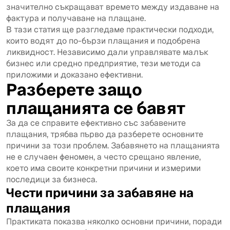
значително съкращават времето между издаване на
фактура и получаване на плащане.
В тази статия ще разгледаме практически подходи,
които водят до по-бързи плащания и подобрена
ликвидност. Независимо дали управлявате малък
бизнес или средно предприятие, тези методи са
приложими и доказано ефективни.
Разберете защо
плащанията се бавят
За да се справите ефективно със забавените
плащания, трябва първо да разберете основните
причини за този проблем. Забавянето на плащанията
не е случаен феномен, а често срещано явление,
което има своите конкретни причини и измерими
последици за бизнеса.
Чести причини за забавяне на
плащания
Практиката показва няколко основни причини, поради