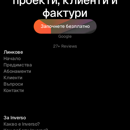
проекти, клиенти и
фактури
Започнете безплатно
Започнете безплатно
Google
27+ Reviews
Линкове
Начало
Предимства
Абонаменти
Клиенти
Въпроси
Контакти
За Inverso
Какво е Inverso?