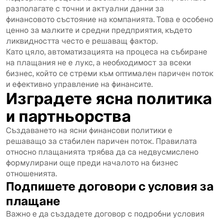
разполагате с точни и актуални данни за
финансовото състояние на компанията. Това е особено
ценно за малките и средни предприятия, където
ликвидността често е решаващ фактор.
Като цяло, автоматизацията на процеса на събиране
на плащания не е лукс, а необходимост за всеки
бизнес, който се стреми към оптимален паричен поток
и ефективно управление на финансите.
Изградете ясна политика
и партньорства
Създаването на ясни финансови политики е
решаващо за стабилен паричен поток. Правилата
относно плащанията трябва да са недвусмислено
формулирани още преди началото на бизнес
отношенията.
Подпишете договори с условия за
плащане
Важно е да създадете договор с подробни условия