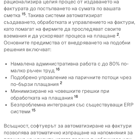
рационализира целия процес от издаването на
фактурата до постъпването на сумата по вашата
15
сметка
. Такива системи автоматизират
създаването, обработката и управлението на фактури,
като помагат на фирмите да проследяват своите
2
вземания и да ускоряват процеса на плащане
.
Основните предимства от внедряването на подобни
решения включват:
Намалена административна работа с до 80% по-
16
малко ръчен труд
Подобрено управление на паричните потоци чрез
2
по-бързи плащания
Минимизиране на човешките грешки при
16
обработката на плащания
Безпроблемна интеграция със съществуващи ERP
15
системи
Всъщност, софтуерът за автоматизиране на фактури
позволява автоматично изпращане на напомняния за