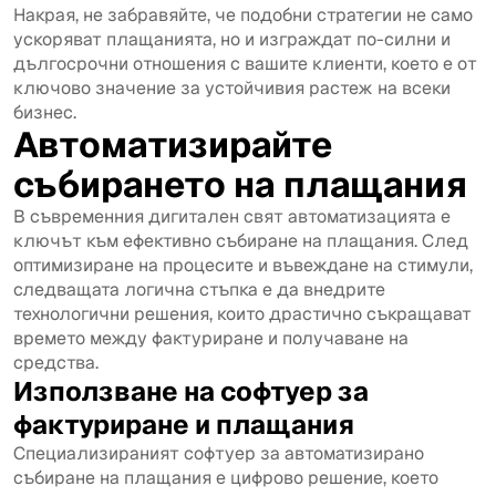
Накрая, не забравяйте, че подобни стратегии не само
ускоряват плащанията, но и изграждат по-силни и
дългосрочни отношения с вашите клиенти, което е от
ключово значение за устойчивия растеж на всеки
бизнес.
Автоматизирайте
събирането на плащания
В съвременния дигитален свят автоматизацията е
ключът към ефективно събиране на плащания. След
оптимизиране на процесите и въвеждане на стимули,
следващата логична стъпка е да внедрите
технологични решения, които драстично съкращават
времето между фактуриране и получаване на
средства.
Използване на софтуер за
фактуриране и плащания
Специализираният софтуер за автоматизирано
събиране на плащания е цифрово решение, което