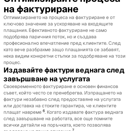
на фактуриране
Оптимизирането на процеса на фактуриране е от
ключово значение за ускоряване на входящите
плащания. Ефективното фактуриране не само
подобрява паричния поток, но и създава
професионално впечатление пред клиентите. След
като вече разбрахме защо плащанията се забавят,
нека видим конкретни стъпки за подобряване на този
процес.
Издавайте фактури веднага след
завършване на услугата
Своевременното фактуриране е основен финансов
съвет, който често се пренебрегва. Изпращането на
фактури незабавно след предоставяне на услугата
или доставка на стоките гарантира, че клиентите
6
плащат навреме
. Когато издавате фактура веднага
след завършване на работата, все още помните
всички детайли на поръчката, което позволява
7