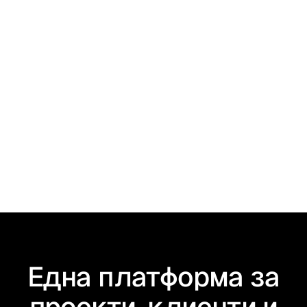
Фактуриране на услуга за ЕС: какво
трябва да знаете като бизнес?
Една платформа за