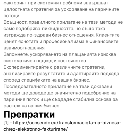
факторинг при системни проблеми завършват
цялостната стратегия за ускоряване на паричните
потоци.
Всъщност, правилното прилагане на тези методи не
само подобрява ликвидността, но също така
изгражда по-здрави бизнес отношения. Клиентите
ценят яснотата и професионализма в финансовите
взаимоотношения.
Запомнете, ускоряването на плащанията изисква
систематичен подход и постоянство.
Експериментирайте с различните стратегии,
анализирайте резултатите и адаптирайте подхода
според спецификите на вашия бизнес.
Последователното прилагане на тези доказани
методи ще доведе до значително подобрение на
паричния поток и ще създаде стабилна основа за
растеж на вашия бизнес.
Препратки
[1] -
https://consendo.eu/transformaciqta-na-biznesa-
chrez-elektronno-fakturirane/