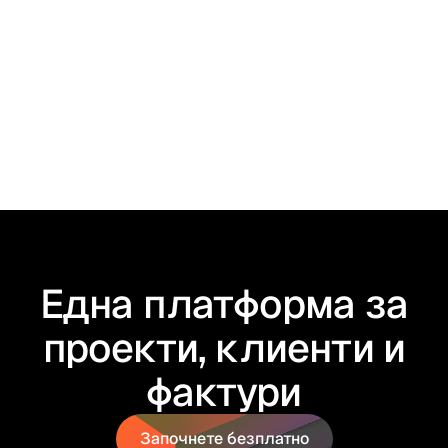
Фактуриране на услуга за ЕС: какво
трябва да знаете като бизнес?
Една платформа за
проекти, клиенти и
фактури
Започнете безплатно