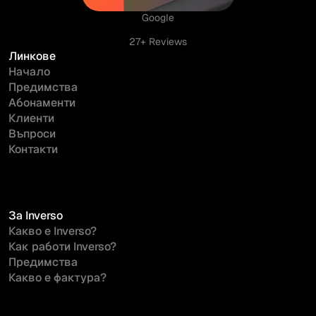
Започнете безплатно
Google
27+ Reviews
Линкове
Начало
Предимства
Абонаменти
Клиенти
Въпроси
Контакти
За Inverso
Какво е Inverso?
Как работи Inverso?
Предимства
Какво е фактура?