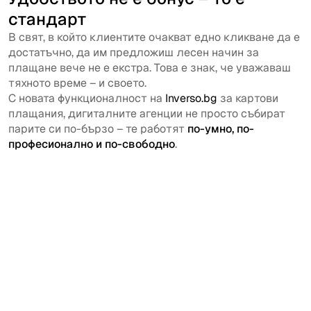
стандарт
В свят, в който клиентите очакват едно кликване да е
достатъчно, да им предложиш лесен начин за
плащане вече не е екстра. Това е знак, че уважаваш
тяхното време – и своето.
С новата функционалност на
Inverso.bg
за картови
плащания, дигиталните агенции не просто събират
парите си по-бързо – те работят
по-умно, по-
професионално и по-свободно
.