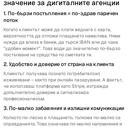
значение за дигиталните агенции
1. По-бързи постъпления = по-здрав паричен
поток
Когато клиентът може да плати веднага с карта,
вероятността да отложи плащането намалява. Няма
нужда да влиза в банки, да търси IBAN или да чака
"удобен момент". Това води до значително по-бързо
постъпване на средства по сметката ти.
2. Удобство и доверие от страна на клиента
Клиентът получава познато потребителско
изживяване – както при онлайн пазаруване. А фактът,
че използваш платформа като Stripe, изгражда
допълнително доверие и сигнализира
професионализъм.
3. По-малко забавяния и излишни комуникации
Колкото по-лесно е плащането, толкова по-малко са
оправданията. Това означава по-малко напомняния и