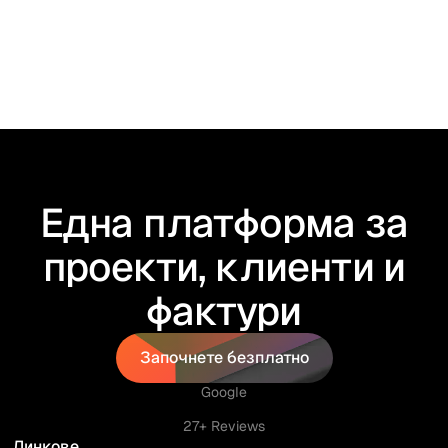
Една платформа за
проекти, клиенти и
фактури
Започнете безплатно
Започнете безплатно
Google
27+ Reviews
Линкове