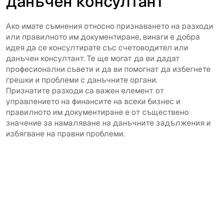
данъчен консултант
Ако имате съмнения относно признаването на разходи
или правилното им документиране, винаги е добра
идея да се консултирате със счетоводител или
данъчен консултант. Те ще могат да ви дадат
професионални съвети и да ви помогнат да избегнете
грешки и проблеми с данъчните органи.
Признатите разходи са важен елемент от
управлението на финансите на всеки бизнес и
правилното им документиране е от съществено
значение за намаляване на данъчните задължения и
избягване на правни проблеми.