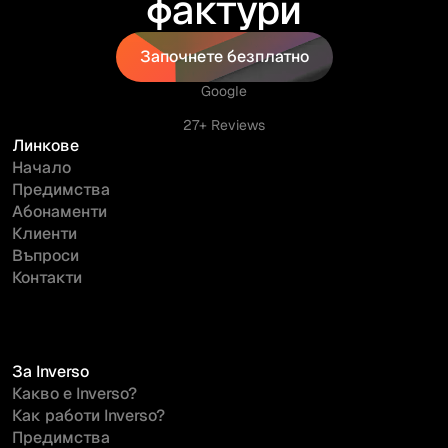
фактури
Започнете безплатно
Започнете безплатно
Google
27+ Reviews
Линкове
Начало
Предимства
Абонаменти
Клиенти
Въпроси
Контакти
За Inverso
Какво е Inverso?
Как работи Inverso?
Предимства