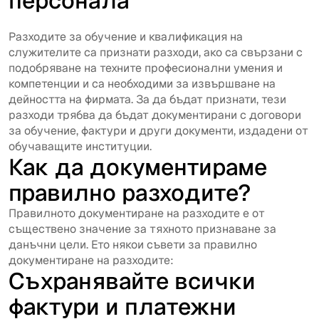
персонала
Разходите за обучение и квалификация на
служителите са признати разходи, ако са свързани с
подобряване на техните професионални умения и
компетенции и са необходими за извършване на
дейността на фирмата. За да бъдат признати, тези
разходи трябва да бъдат документирани с договори
за обучение, фактури и други документи, издадени от
обучаващите институции.
Как да документираме
правилно разходите?
Правилното документиране на разходите е от
съществено значение за тяхното признаване за
данъчни цели. Ето някои съвети за правилно
документиране на разходите:
Съхранявайте всички
фактури и платежни