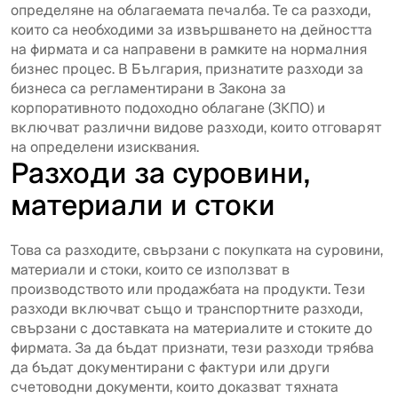
определяне на облагаемата печалба. Те са разходи,
които са необходими за извършването на дейността
на фирмата и са направени в рамките на нормалния
бизнес процес. В България, признатите разходи за
бизнеса са регламентирани в Закона за
корпоративното подоходно облагане (ЗКПО) и
включват различни видове разходи, които отговарят
на определени изисквания.
Разходи за суровини,
материали и стоки
Това са разходите, свързани с покупката на суровини,
материали и стоки, които се използват в
производството или продажбата на продукти. Тези
разходи включват също и транспортните разходи,
свързани с доставката на материалите и стоките до
фирмата. За да бъдат признати, тези разходи трябва
да бъдат документирани с фактури или други
счетоводни документи, които доказват тяхната