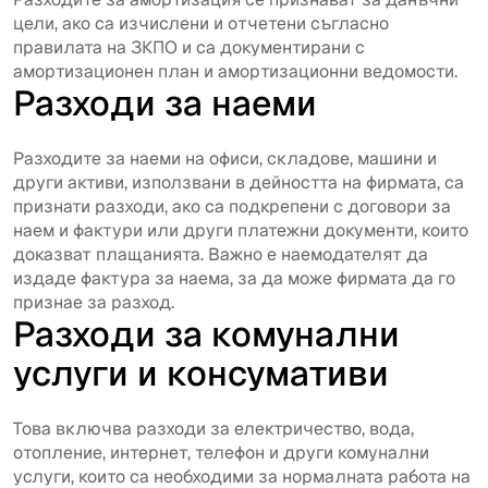
цели, ако са изчислени и отчетени съгласно
правилата на ЗКПО и са документирани с
амортизационен план и амортизационни ведомости.
Разходи за наеми
Разходите за наеми на офиси, складове, машини и
други активи, използвани в дейността на фирмата, са
признати разходи, ако са подкрепени с договори за
наем и фактури или други платежни документи, които
доказват плащанията. Важно е наемодателят да
издаде фактура за наема, за да може фирмата да го
признае за разход.
Разходи за комунални
услуги и консумативи
Това включва разходи за електричество, вода,
отопление, интернет, телефон и други комунални
услуги, които са необходими за нормалната работа на