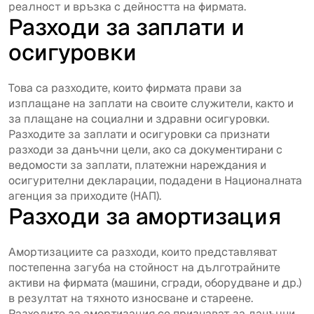
реалност и връзка с дейността на фирмата.
Разходи за заплати и
осигуровки
Това са разходите, които фирмата прави за
изплащане на заплати на своите служители, както и
за плащане на социални и здравни осигуровки.
Разходите за заплати и осигуровки са признати
разходи за данъчни цели, ако са документирани с
ведомости за заплати, платежни нареждания и
осигурителни декларации, подадени в Националната
агенция за приходите (НАП).
Разходи за амортизация
Амортизациите са разходи, които представляват
постепенна загуба на стойност на дълготрайните
активи на фирмата (машини, сгради, оборудване и др.)
в резултат на тяхното износване и стареене.
Разходите за амортизация се признават за данъчни