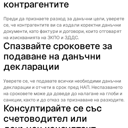
контрагентите
Преди да признаете разход за данъчни цели, уверете
се, че контрагентите ви са издали коректни данъчни
документи, като фактури и договори, които отговарят
на изискванията на ЗКПО и ЗДДС.
Спазвайте сроковете за
подаване на данъчни
декларации
Уверете се, че подавате всички необходими данъчни
декларации и отчети в срок пред НАП. Неспазването
на сроковете може да доведе до налагане на глоби и
санкции, както и до отказ за признаване на разходите.
Консултирайте се със
счетоводител или