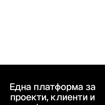
Фактуриране на услуга за ЕС: какво
трябва да знаете като бизнес?
Една платформа за
проекти, клиенти и