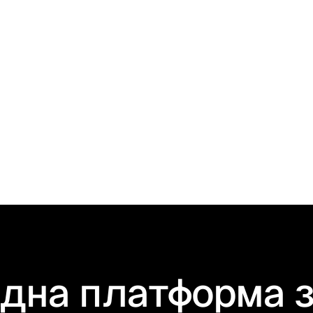
Фактуриране на услуг
какво трябва да знае
бизнес?
дна платформа 