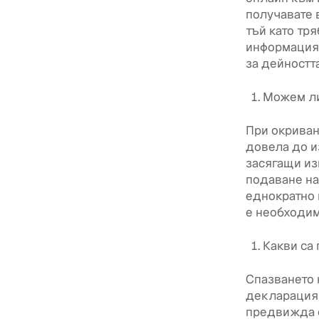
получавате 
тъй като тр
информация 
за дейността
Можем ли
При окриван
довела до и
засягащи из
подаване на
еднократно 
е необходимо
Какви са
Спазването 
декларация 
предвижда 