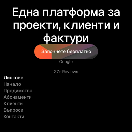
Една платформа за
проекти, клиенти и
фактури
Започнете безплатно
Започнете безплатно
Google
27+ Reviews
Линкове
Начало
Предимства
Абонаменти
Клиенти
Въпроси
Контакти