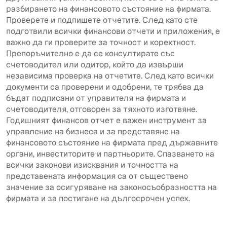
разбирането на финансовото състояние на фирмата.
Проверете и подпишете отчетите. След като сте
подготвили всички финансови отчети и приложения, е
важно да ги проверите за точност и коректност.
Препоръчително е да се консултирате със
счетоводител или одитор, който да извърши
независима проверка на отчетите. След като всички
документи са проверени и одобрени, те трябва да
бъдат подписани от управителя на фирмата и
счетоводителя, отговорен за тяхното изготвяне.
Годишният финансов отчет е важен инструмент за
управление на бизнеса и за представяне на
финансовото състояние на фирмата пред държавните
органи, инвеститорите и партньорите. Спазването на
всички законови изисквания и точността на
представената информация са от съществено
значение за осигуряване на законосъобразността на
фирмата и за постигане на дългосрочен успех.