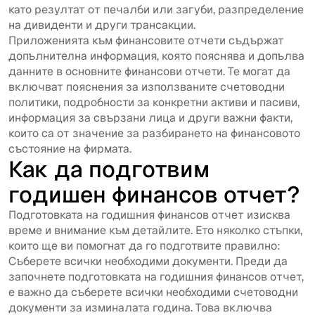
като резултат от печалби или загуби, разпределение
на дивиденти и други трансакции.
Приложенията към финансовите отчети съдържат
допълнителна информация, която пояснява и допълва
данните в основните финансови отчети. Те могат да
включват пояснения за използваните счетоводни
политики, подробности за конкретни активи и пасиви,
информация за свързани лица и други важни факти,
които са от значение за разбирането на финансовото
състояние на фирмата.
Как да подготвим
годишен финансов отчет?
Подготовката на годишния финансов отчет изисква
време и внимание към детайлите. Ето няколко стъпки,
които ще ви помогнат да го подготвите правилно:
Съберете всички необходими документи. Преди да
започнете подготовката на годишния финансов отчет,
е важно да съберете всички необходими счетоводни
документи за изминалата година. Това включва