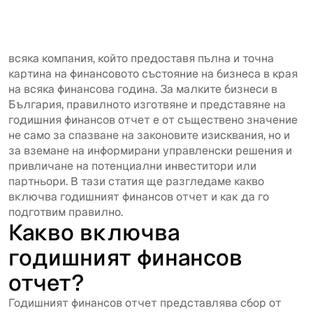
Годишният финансов отчет е ключов документ за
всяка компания, който предоставя пълна и точна
картина на финансовото състояние на бизнеса в края
на всяка финансова година. За малките бизнеси в
България, правилното изготвяне и представяне на
годишния финансов отчет е от съществено значение
не само за спазване на законовите изисквания, но и
за вземане на информирани управленски решения и
привличане на потенциални инвеститори или
партньори. В тази статия ще разгледаме какво
включва годишният финансов отчет и как да го
подготвим правилно.
Какво включва
годишният финансов
отчет?
Годишният финансов отчет представлява сбор от